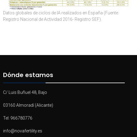
Datos globales de ciclos de IA realizados en España (Fuente:
Registro Nacional de Actividad 2016- Registro SEF).
Dónde estamos
C/ Luis Buñuel 48, Bajo
03160 Almoradí (Alicante)
Tel: 966780776
info@novafertility.es