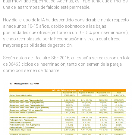
baja movilidad espermática. Además, es importante que al menos
una de las trompas de falopio esté permeable.
Hoy día, el uso de la IA ha descendido considerablemente respecto
a hace unos 10-15 años, debido sobretodo a las bajas
posibilidades que ofrece (en torno a un 10-15% por inseminación),
siendo reemplazada por la Fecundación in vitro, la cual ofrece
mayores posibilidades de gestación.
Según datos del Registro SEF 2016, en España se realizaron un total
de 36463 ciclos de inseminación, tanto con semen de la pareja
como con semen de donante.