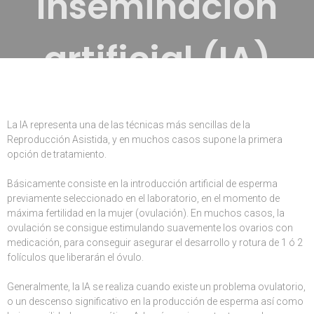
Inseminación
artificial (IA)
La IA representa una de las técnicas más sencillas de la
Reproducción Asistida, y en muchos casos supone la primera
opción de tratamiento.
Básicamente consiste en la introducción artificial de esperma
previamente seleccionado en el laboratorio, en el momento de
máxima fertilidad en la mujer (ovulación). En muchos casos, la
ovulación se consigue estimulando suavemente los ovarios con
medicación, para conseguir asegurar el desarrollo y rotura de 1 ó 2
folículos que liberarán el óvulo.
Generalmente, la IA se realiza cuando existe un problema ovulatorio,
o un descenso significativo en la producción de esperma así como