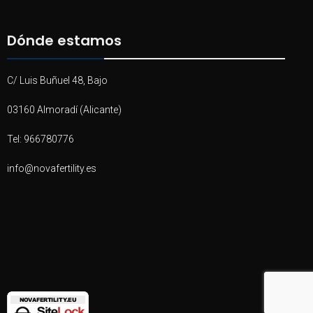
Dónde estamos
C/ Luis Buñuel 48, Bajo
03160 Almoradí (Alicante)
Tel: 966780776
info@novafertility.es