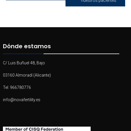
nuestros pacientes
entradas
Dónde estamos
C/ Luis Buñuel 48, Bajo
03160 Almoradí (Alicante)
Tel: 966780776
info@novafertility.es