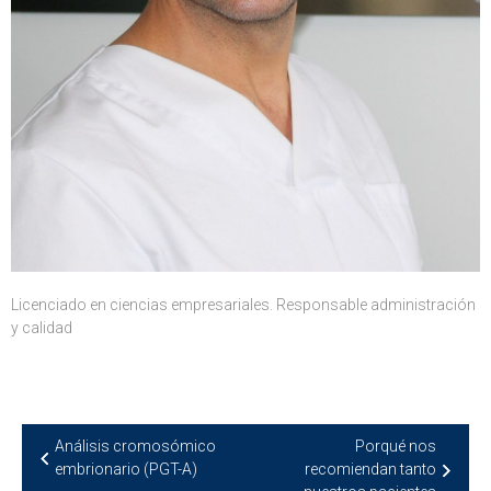
Licenciado en ciencias empresariales. Responsable administración
y calidad
Navegación
Análisis cromosómico
Porqué nos
de
embrionario (PGT-A)
recomiendan tanto